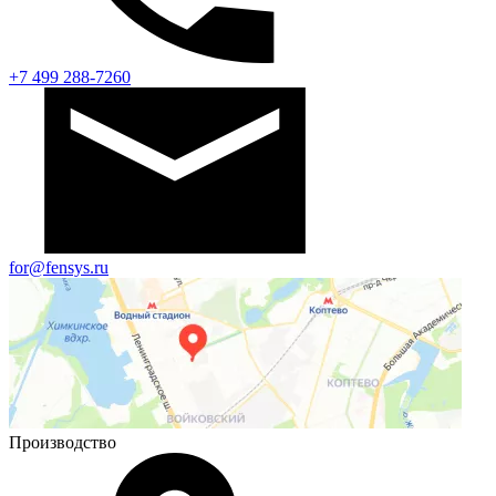
+7 499 288-7260
for@fensys.ru
Производство