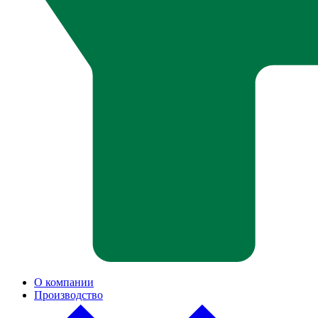
О компании
Производство