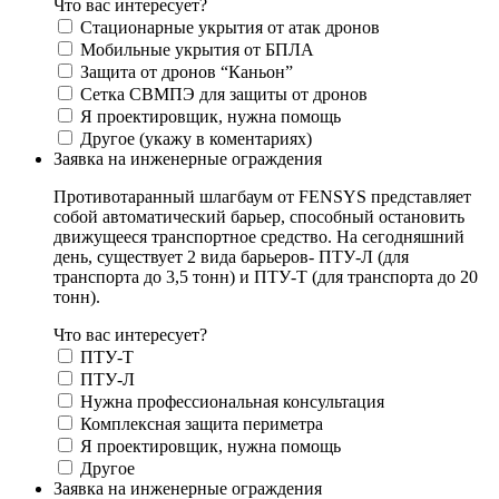
Что вас интересует?
Стационарные укрытия от атак дронов
Мобильные укрытия от БПЛА
Защита от дронов “Каньон”
Сетка СВМПЭ для защиты от дронов
Я проектировщик, нужна помощь
Другое (укажу в коментариях)
Заявка на инженерные ограждения
Противотаранный шлагбаум от FENSYS представляет
собой автоматический барьер, способный остановить
движущееся транспортное средство. На сегодняшний
день, существует 2 вида барьеров- ПТУ-Л (для
транспорта до 3,5 тонн) и ПТУ-Т (для транспорта до 20
тонн).
Что вас интересует?
ПТУ-Т
ПТУ-Л
Нужна профессиональная консультация
Комплексная защита периметра
Я проектировщик, нужна помощь
Другое
Заявка на инженерные ограждения